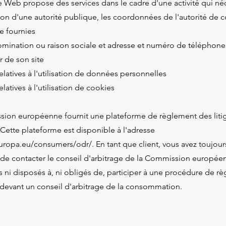
te Web propose des services dans le cadre d'une activité qui né
ion d'une autorité publique, les coordonnées de l'autorité de c
re fournies
ination ou raison sociale et adresse et numéro de téléphone
r de son site
latives à l'utilisation de données personnelles
latives à l'utilisation de cookies
ion européenne fournit une plateforme de règlement des liti
 Cette plateforme est disponible à l'adresse
europa.eu/consumers/odr/.
En tant que client, vous avez toujour
é de contacter le conseil d'arbitrage de la Commission europé
ni disposés à, ni obligés de, participer à une procédure de r
s devant un conseil d'arbitrage de la consommation.