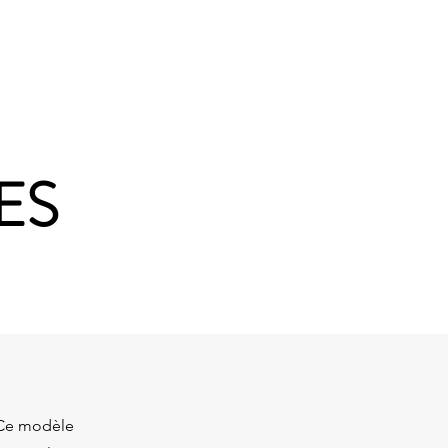
Blog
Contact
Plus
ES
 Ce modèle