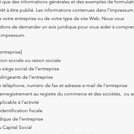
t que des informations générales et des exemples de formulatio
prêt à être publié. Les informations contenues dans l’impressum 
e votre entreprise ou de votre type de site Web. Nous vous
ns de demander un avis juridique pour vous aider à compren
e impressum.
entreprise]
on sociale ou raison sociale
 siège social de l’entreprise
irigeants de l’entreprise
téléphone, numéro de fax et adresse e-mail de l'entreprise
nregistrement au registre du commerce et des sociétés, ou a
plicable à l'activité
dentification fiscale
dique de l’entreprise
 Capital Social