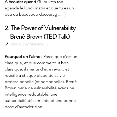
À écouter quand :
Tu ouvres ton 
agenda le lundi matin et que tu es un 
peu ou beaucoup décourag ...  :) 
2. 
The Power of Vulnerability 
– Brené Brown (TED Talk)
📍 
Voir la conférence →
Pourquoi on l’aime : 
Parce que c’est un 
classique, et que comme tout bon 
classique, il mérite d’être revu… et 
revisité à chaque étape de sa vie 
professionnelle (et personnelle). Brené 
Brown parle de vulnérabilité avec une 
intelligence redoutable, une 
authenticité désarmante et une bonne 
dose d’autodérision.