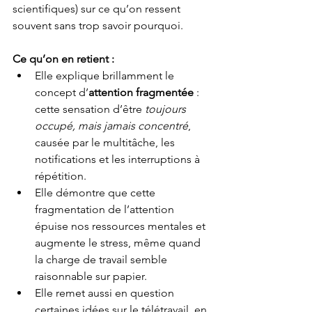
scientifiques) sur ce qu’on ressent 
souvent sans trop savoir pourquoi.
Ce qu’on en retient :
Elle explique brillamment le 
concept d’
attention fragmentée
 : 
cette sensation d’être 
toujours 
occupé, mais jamais concentré
, 
causée par le multitâche, les 
notifications et les interruptions à 
répétition.
Elle démontre que cette 
fragmentation de l’attention 
épuise nos ressources mentales et 
augmente le stress, même quand 
la charge de travail semble 
raisonnable sur papier.
Elle remet aussi en question 
certaines idées sur le télétravail,
en 