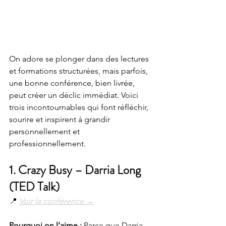
On adore se plonger dans des lectures 
et formations structurées, mais parfois, 
une bonne conférence, bien livrée, 
peut créer un déclic immédiat. Voici 
trois incontournables qui font réfléchir, 
sourire et inspirent à grandir 
personnellement et 
professionnellement.
1. 
Crazy Busy – Darria Long 
(TED Talk)
📍 
Voir la conférence →
Pourquoi on l’aime : 
Parce que Darria 