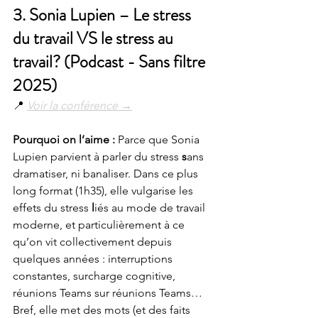
3. 
Sonia Lupien – Le stress 
du travail VS le stress au 
travail? (Podcast - Sans filtre 
2025)
📍 
Voir la conférence →
Pourquoi on l’aime : 
Parce que Sonia 
Lupien parvient à parler du stress 
s
ans 
dramatiser, ni banaliser. Dans ce plus 
long format (1h35), elle vulgarise les 
effets du stress 
l
iés au mode de travail 
moderne, et particulièrement à ce 
qu’on vit collectivement depuis 
quelques années : interruptions 
constantes, surcharge cognitive, 
réunions Teams sur réunions Teams… 
Bref, elle met des mots (et des faits 