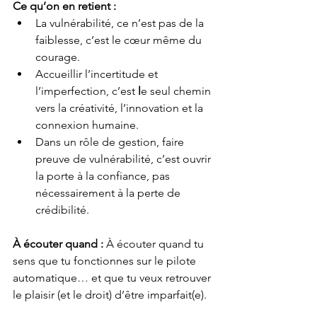
Ce qu’on en retient :
La vulnérabilité, ce n’est pas de la 
faiblesse, c’est le cœur même du 
courage.
Accueillir l’incertitude et 
l’imperfection, c’est 
l
e seul chemin 
vers la créativité, l’innovation et la 
connexion humaine.
Dans un rôle de gestion, faire 
preuve de vulnérabilité, c’est ouvrir 
la porte à la confiance, pas 
nécessairement à la perte de 
crédibilité.
À écouter quand :
 À écouter quand tu 
sens que tu fonctionnes sur le pilote 
automatique… et que tu veux retrouver 
le plaisir (et le droit) d’être imparfait(e).